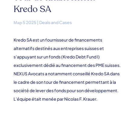
Kredo SA
Мар 5 2025
|
Deals and Cases
Kredo SA est un fournisseur de financements
alternatifs destinés aux entreprises suisses et
s’appuyant sur un fonds (Kredo Debt Fund I)
exclusivement dédié au financement des PME suisses.
NEXUS Avocats a notamment conseillé Kredo SA dans
le cadre de son tour de financement permettant à la
société de lever des fonds pour son développement.
L’équipe était menée par Nicolas F. Krauer.