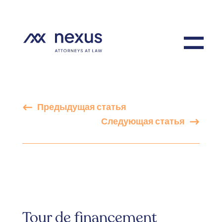
Предыдущая статья
Следующая статья
Tour de financement