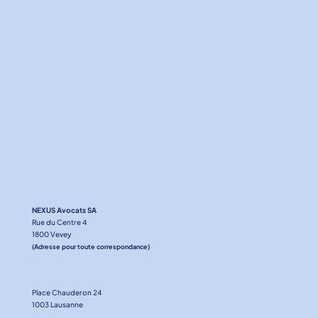
NEXUS Avocats SA
Rue du Centre 4
1800 Vevey
(Adresse pour toute correspondance)
Place Chauderon 24
1003 Lausanne