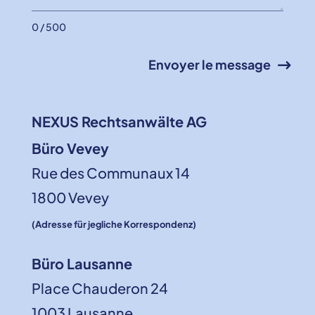
0 / 500
Envoyer le message
NEXUS Rechtsanwälte AG
Büro Vevey
Rue des Communaux 14
1800 Vevey
(Adresse für jegliche Korrespondenz)
Büro Lausanne
Place Chauderon 24
1003 Lausanne