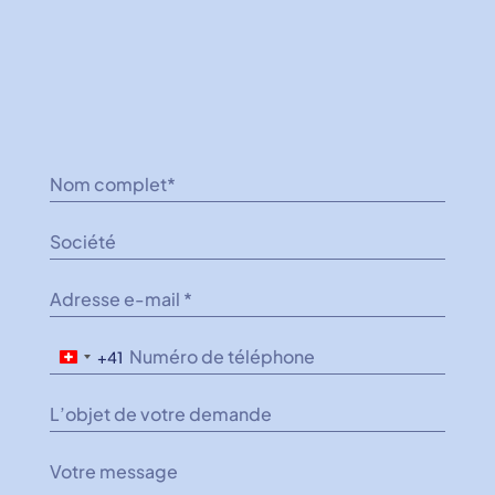
+41
Switzerland
+41