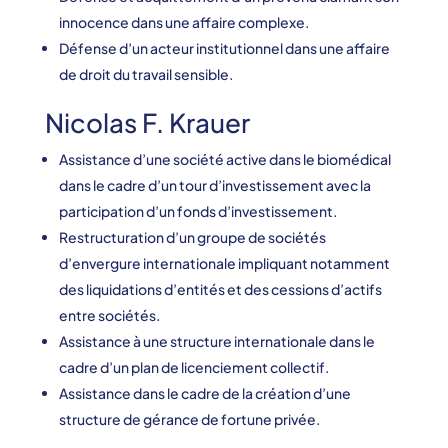
innocence dans une affaire complexe.
Défense d’un acteur institutionnel dans une affaire
de droit du travail sensible.
Nicolas F. Krauer
Assistance d’une société active dans le biomédical
dans le cadre d’un tour d’investissement avec la
participation d’un fonds d’investissement.
Restructuration d’un groupe de sociétés
d’envergure internationale impliquant notamment
des liquidations d’entités et des cessions d’actifs
entre sociétés.
Assistance à une structure internationale dans le
cadre d’un plan de licenciement collectif.
Assistance dans le cadre de la création d’une
structure de gérance de fortune privée.