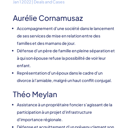
Jan 1 2022
|
Deals and Cases
Aurélie Cornamusaz
Accompagnement d’une société dans le lancement
de ses services de mise en relation entre des
familles et des mamans de jour.
Défense d’un père de famille en pleine séparation et
à qui son épouse refuse la possibilité de voir leur
enfant.
Représentation d’un époux dans le cadre d’un
divorce à l’amiable, malgré un haut conflit conjugal.
Théo Meylan
Assistance à un propriétaire foncier s’agissant de la
participation à un projet d’infrastructure
d’importance régionale.
Défense et acquittement d’un prévenu clamant son