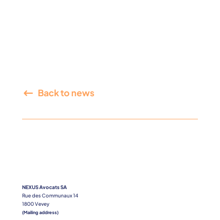
Back to news
NEXUS Avocats SA
Rue des Communaux 14
1800 Vevey
(Mailing address)