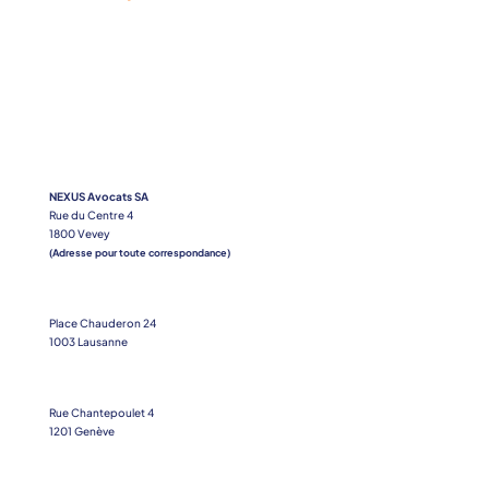
NEXUS Avocats SA
Rue du Centre 4
1800 Vevey
(Adresse pour toute correspondance)
Place Chauderon 24
1003 Lausanne
Rue Chantepoulet 4
1201 Genève