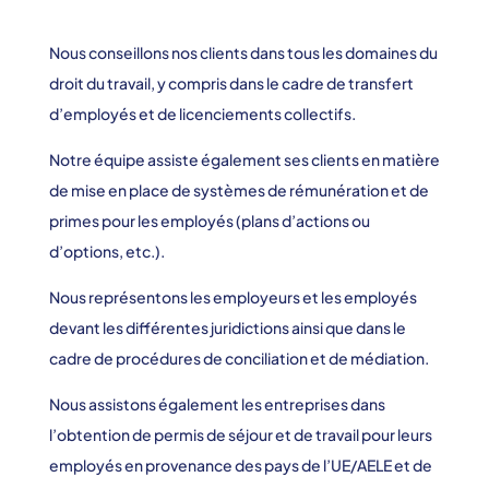
Nous conseillons nos clients dans tous les domaines du
droit du travail, y compris dans le cadre de transfert
d’employés et de licenciements collectifs.
Notre équipe assiste également ses clients en matière
de mise en place de systèmes de rémunération et de
primes pour les employés (plans d’actions ou
d’options, etc.).
Nous représentons les employeurs et les employés
devant les différentes juridictions ainsi que dans le
cadre de procédures de conciliation et de médiation.
Nous assistons également les entreprises dans
l’obtention de permis de séjour et de travail pour leurs
employés en provenance des pays de l’UE/AELE et de