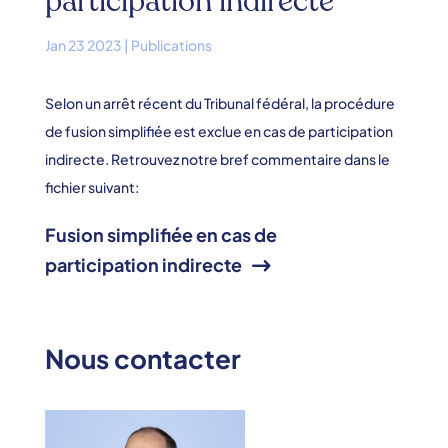
participation indirecte
Jan 23 2023
|
Publications
Selon un arrêt récent du Tribunal fédéral, la procédure
de fusion simplifiée est exclue en cas de participation
indirecte. Retrouvez notre bref commentaire dans le
fichier suivant:
Fusion simplifiée en cas de
participation indirecte
Nous contacter