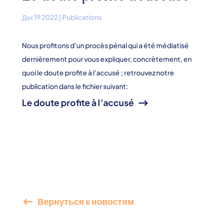
Дек 19 2022
|
Publications
Nous profitons d’un procès pénal qui a été médiatisé
dernièrement pour vous expliquer, concrètement, en
quoi le doute profite à l’accusé ; retrouvez notre
publication dans le fichier suivant:
Le doute profite à l’accusé
Вернуться к новостям