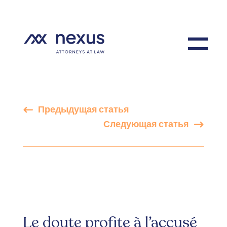
Предыдущая статья
Следующая статья
Le doute profite à l’accusé