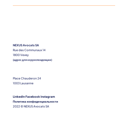
NEXUS Avocats SA
Rue des Communaux 14
1800 Vevey
(адрес для корреспонденции)
Place Chauderon 24
1003 Lausanne
LinkedIn
Facebook
Instagram
Политика конфиденциальности
2022 © NEXUS Avocats SA