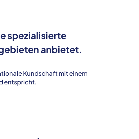
 spezialisierte
sgebieten anbietet.
nationale Kundschaft mit einem
d entspricht.