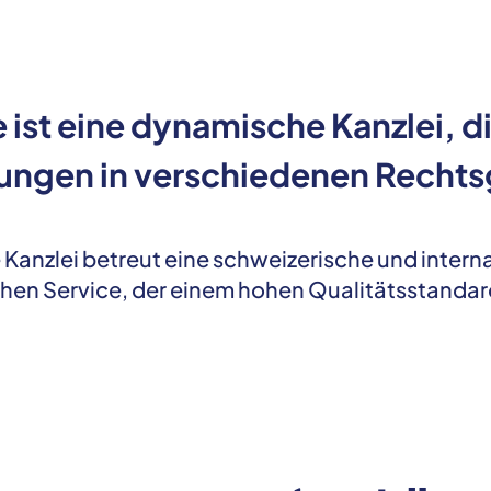
st eine dynamische Kanzlei, die
stungen in verschiedenen Recht
 Kanzlei betreut eine schweizerische und inter
hen Service, der einem hohen Qualitätsstandar