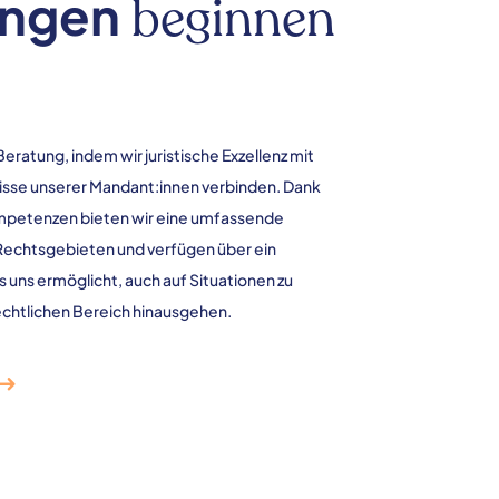
ungen
beginnen
eratung, indem wir juristische Exzellenz mit
isse unserer Mandant:innen verbinden. Dank
ompetenzen bieten wir eine umfassende
Rechtsgebieten und verfügen über ein
 uns ermöglicht, auch auf Situationen zu
rechtlichen Bereich hinausgehen.