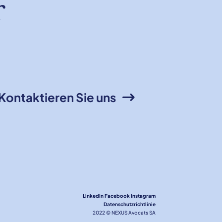
r
Kontaktieren Sie uns
LinkedIn
Facebook
Instagram
Datenschutzrichtlinie
2022 © NEXUS Avocats SA