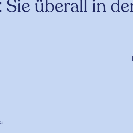
t
Sie überall in de
 24