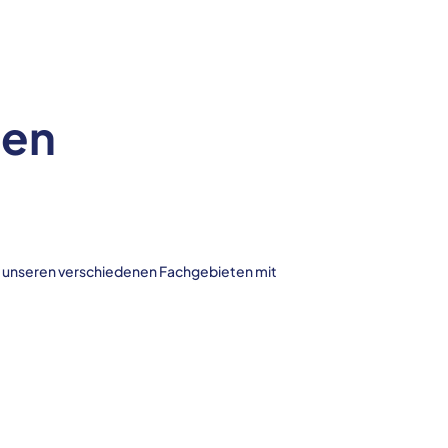
ten
in unseren verschiedenen Fachgebieten mit