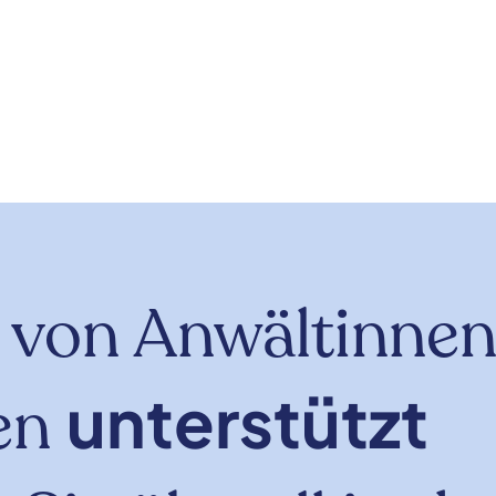
 von Anwältinne
unterstützt
en