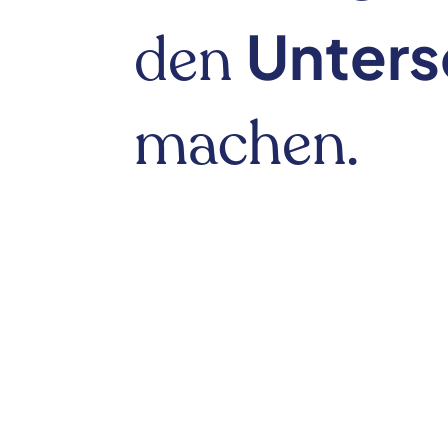
Unters
den
machen.