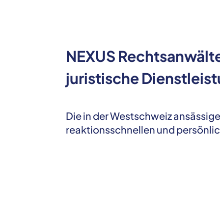
NEXUS Rechtsanwälte i
juristische Dienstlei
Die in der Westschweiz ansässige
reaktionsschnellen und persönlic