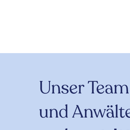
Unser Team
und Anwält