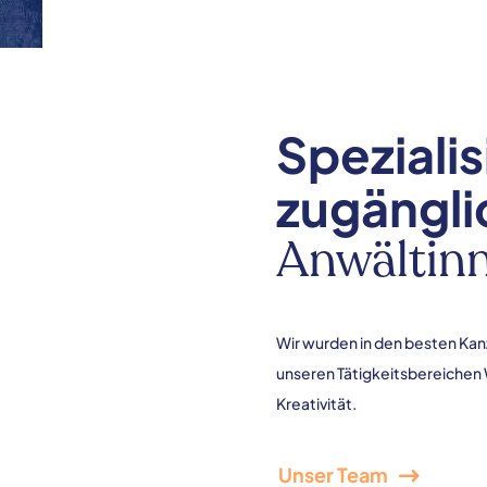
Spezialis
zugängli
Anwältin
Wir wurden in den besten Kanz
unseren Tätigkeitsbereichen 
Kreativität.
Unser Team