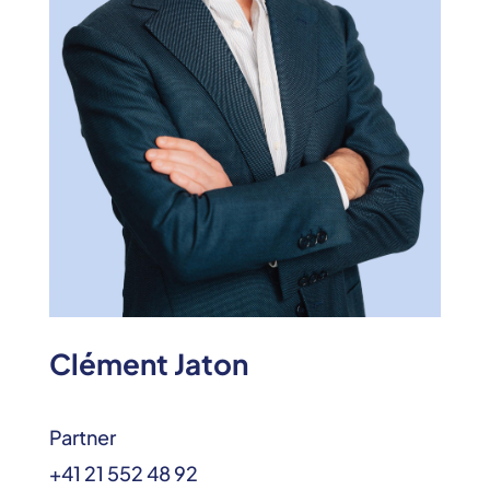
Clément Jaton
Partner
+41 21 552 48 92