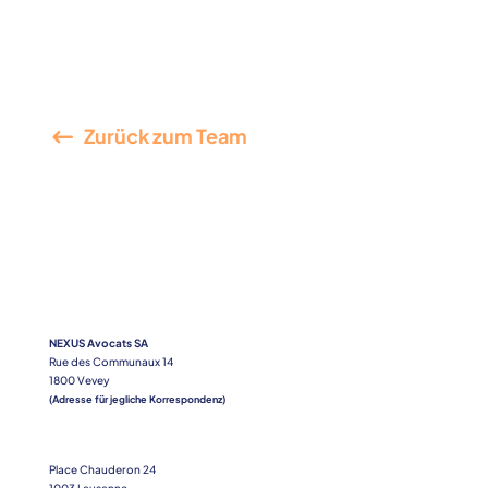
Zurück zum Team
NEXUS Avocats SA
Rue des Communaux 14
1800 Vevey
(Adresse für jegliche Korrespondenz)
Place Chauderon 24