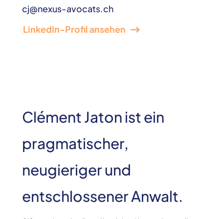
cj@nexus-avocats.ch
LinkedIn-Profil ansehen
Clément Jaton ist ein
pragmatischer,
neugieriger und
entschlossener Anwalt.