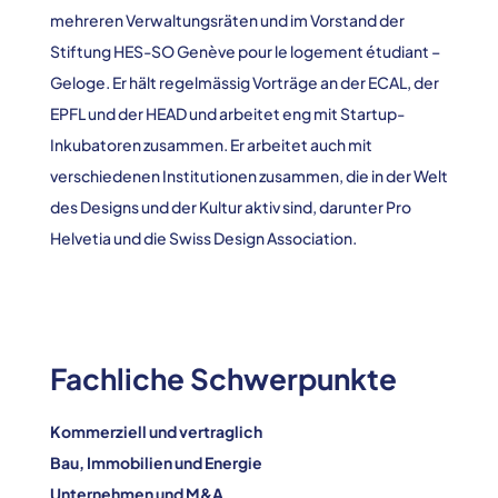
mehreren Verwaltungsräten und im Vorstand der
Stiftung HES-SO Genève pour le logement étudiant –
Geloge. Er hält regelmässig Vorträge an der ECAL, der
EPFL und der HEAD und arbeitet eng mit Startup-
Inkubatoren zusammen. Er arbeitet auch mit
verschiedenen Institutionen zusammen, die in der Welt
des Designs und der Kultur aktiv sind, darunter Pro
Helvetia und die Swiss Design Association.
Fachliche Schwerpunkte
Kommerziell und vertraglich
Bau, Immobilien und Energie
Unternehmen und M&A