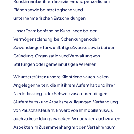
Kund:innen bei ihren finanziellen und persönlichen
Plänen sowie bei strategischen und
unternehmerischen Entscheidungen.
Unser Team berät seine Kund:innen bei der
Vermögensplanung, bei Schenkungen oder
Zuwendungen für wohltätige Zwecke sowie bei der
Gründung, Organisation und Verwaltung von
Stiftungen oder gemeinnützigen Vereinen.
Wir unterstützen unsere Klient:innen auch in allen
Angelegenheiten, die mit ihrem Aufenthalt und ihrer
Niederlassung in der Schweiz zusammenhängen
(Aufenthalts- und Arbeitsbewilligungen, Verhandlung
von Pauschalsteuern, Erwerb von Immobilien usw.),
auch zu Ausbildungszwecken. Wir beraten auch zu allen
Aspekten im Zusammenhang mit den Verfahren zum