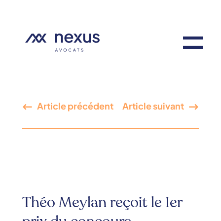
Article précédent
Article suivant
Théo Meylan reçoit le 1er