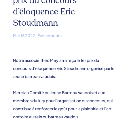
prix du concours
d’éloquence Eric
Stoudmann
Mar 16 2022
|
Événements
Notre associé Théo Meylan a reçu le 1er prix du
concours d’éloquence Eric Stoudmann organisé par le
Jeune barreau vaudois.
Merci au Comité du Jeune Barreau Vaudois et aux
membres du Jury pour l’organisation du concours, qui
contribue à renforcer le goût pour la plaidoirie et l’art
oratoire au sein du barreau vaudois.